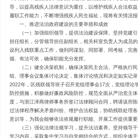
导，以提高残疾人法律意识为重任，以维护残疾人合法权益
履职工作能力，不断增强残疾人民生福祉，现将有关情况报
一、推进法治政府建设的主要举措和成效
（一）加强组织领导，提供法治建设保障。坚持党建引
担任组长，分管领导担任副组长，相关科室负责人为成员的
设列入残联重点工作，做到同谋划、同部署、同考核，完善
循、有法可依，确保职能充分发挥。
（二）健全决策机制，确保决策民主合法。严格执行民
组、理事会议集体讨论决定，集体讨论情况和决定如实记录
2022年，区残联领导班子召开党组理事会17次，党组理论
防控措施，积极做好廉政风险防控，规范全面从严治党主体
度，与浙江泽商律师事务所签订法律顾问合同，聘请该所陈
过法律程序解决矛盾纠纷、维护合法权益，协助残联处理各
意识等，为我会能够依法依规履行职能、开展工作提供重要
（三）强化法律法规学习，提升法治素养。坚持领导干
学习内容，采取集中学习与自学相结合的方式，组织全体干