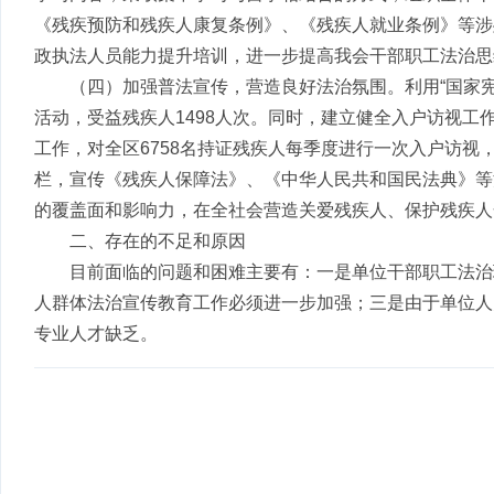
《残疾预防和残疾人康复条例》、《残疾人就业条例》等涉
政执法人员能力提升培训，进一步提高我会干部职工法治思
（四）加强普法宣传，营造良好法治氛围。利用“国家宪
活动，受益残疾人1498人次。同时，建立健全入户访视工
工作，对全区6758名持证残疾人每季度进行一次入户访视
栏，宣传《残疾人保障法》、《中华人民共和国民法典》等
的覆盖面和影响力，在全社会营造关爱残疾人、保护残疾人
二、存在的不足和原因
目前面临的问题和困难主要有：一是单位干部职工法治
人群体法治宣传教育工作必须进一步加强；三是由于单位人
专业人才缺乏。